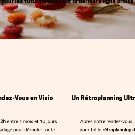
pour les futurs mariés sur la dernière ligne droite
ndez-Vous en Visio
Un Rétroplanning Ultr
 2h
entre 1 mois et 10 jours
Après notre rendez-vous, 
ariage pour dérouler toute
pour toi le
rétroplanning d