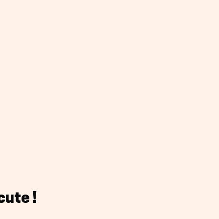
cute !