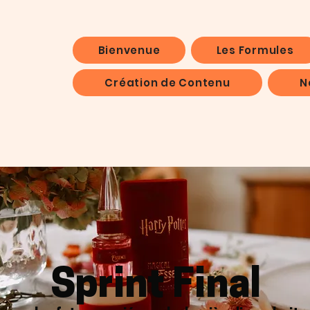
Bienvenue
Les Formules
Création de Contenu
N
Sprint Final