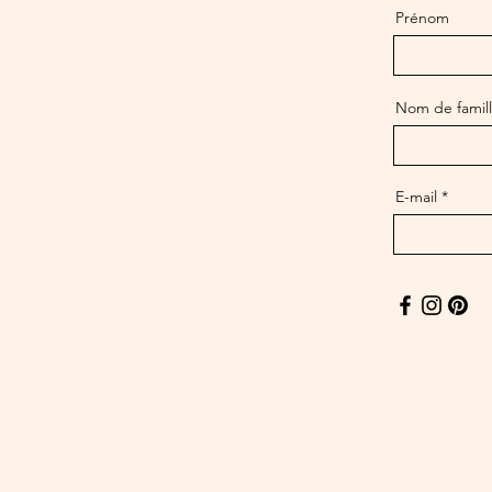
Prénom
Nom de famil
E-mail