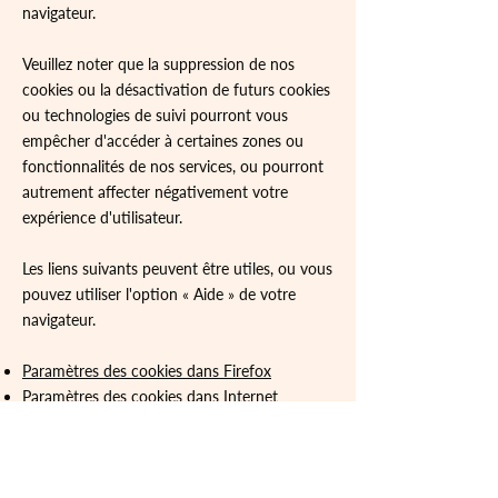
navigateur.
Veuillez noter que la suppression de nos
cookies ou la désactivation de futurs cookies
ou technologies de suivi pourront vous
empêcher d'accéder à certaines zones ou
fonctionnalités de nos services, ou pourront
autrement affecter négativement votre
expérience d'utilisateur.
Les liens suivants peuvent être utiles, ou vous
pouvez utiliser l'option
«
Aide
»
de votre
navigateur.
Paramètres des cookies dans Firefox
Paramètres des cookies dans Internet
Explorer
Paramètres des cookies dans Google Chrome
Paramètres des cookies dans Safari (OS X)